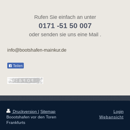
Rufen Sie einfach an unter
0171 -51 50 007
oder senden sie uns eine Mail .
info@bootshafen-mainkur.de
Teilen
Druckversion
|
Sitemap
Login
Boootshafen vor den Toren
Webansicht
Frankfurts